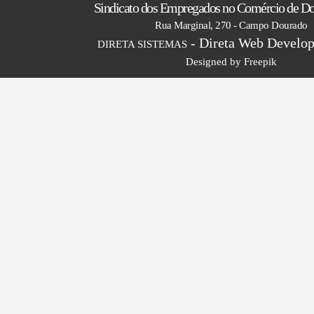
Sindicato dos Empregados no Comércio de 
Rua Marginal, 270 - Campo Dourado
- Direta Web Develop
DIRETA SISTEMAS
Designed by Freepik