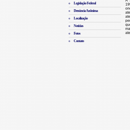
Legislação Federal
Denúncia Anônima
Localização
Notícias
Fotos
Contato